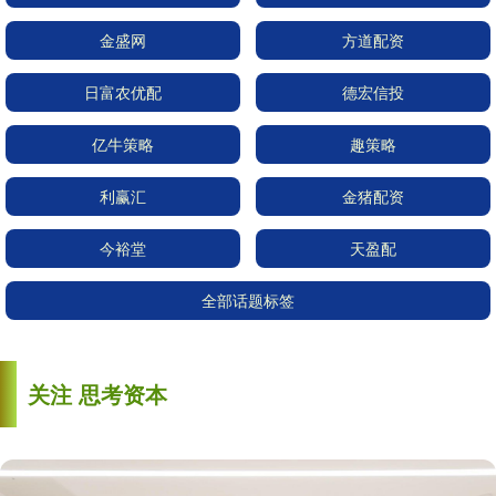
金盛网
方道配资
日富农优配
德宏信投
亿牛策略
趣策略
利赢汇
金猪配资
今裕堂
天盈配
全部话题标签
关注 思考资本