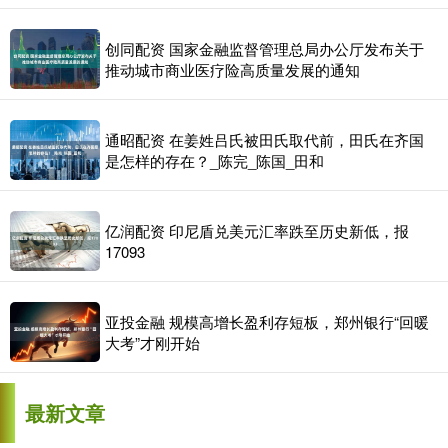
创同配资 国家金融监督管理总局办公厅发布关于
推动城市商业医疗险高质量发展的通知
通昭配资 在姜姓吕氏被田氏取代前，田氏在齐国
是怎样的存在？_陈完_陈国_田和
亿润配资 印尼盾兑美元汇率跌至历史新低，报
17093
亚投金融 规模高增长盈利存短板，郑州银行“回暖
大考”才刚开始
最新文章