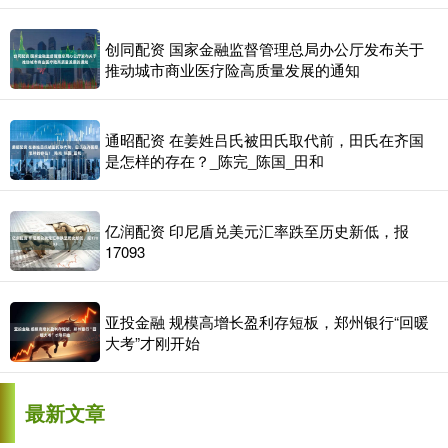
创同配资 国家金融监督管理总局办公厅发布关于
推动城市商业医疗险高质量发展的通知
通昭配资 在姜姓吕氏被田氏取代前，田氏在齐国
是怎样的存在？_陈完_陈国_田和
亿润配资 印尼盾兑美元汇率跌至历史新低，报
17093
亚投金融 规模高增长盈利存短板，郑州银行“回暖
大考”才刚开始
最新文章