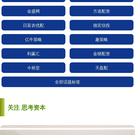
金盛网
方道配资
日富农优配
德宏信投
亿牛策略
趣策略
利赢汇
金猪配资
今裕堂
天盈配
全部话题标签
关注 思考资本