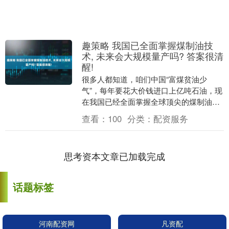
趣策略 我国已全面掌握煤制油技
术, 未来会大规模量产吗? 答案很清
醒!
很多人都知道，咱们中国“富煤贫油少
气”，每年要花大价钱进口上亿吨石油，现
在我国已经全面掌握全球顶尖的煤制油技
术，为啥不赶紧大规模生产煤制油？ 答案
查看：
100
分类：
配资服务
可能和很多人想....
思考资本文章已加载完成
话题标签
河南配资网
凡资配