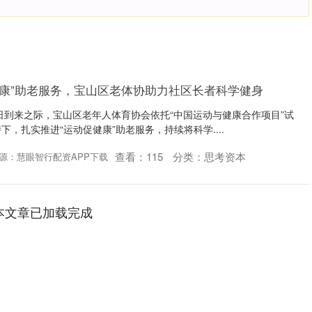
健康”助老服务，宝山区老体协助力社区长者科学健身
康日到来之际，宝山区老年人体育协会依托“中国运动与健康合作项目”试
，扎实推进“运动促健康”助老服务，持续将科学....
查看：
115
分类：
思考资本
源：慧眼智行配资APP下载
本文章已加载完成