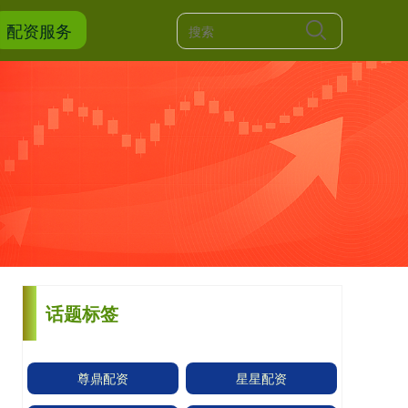
配资服务
话题标签
尊鼎配资
星星配资