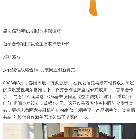
昆仑信托与渤海银行/渤银理财
首单合作项目“昆仑宝石花津选1号”
成功落地
深化银信战略合作 共筑同业创新典范
2026年3月，春回大地，万象更新。 在昆仑信托与渤海银行双方高层
的高度重视与亲自推动下，双方合作迎来里程碑式成果——首单合作
项目“昆仑宝石花津选1号标品投资固定收益类信托计划”于一季度“开
门红”期间成功设立，规模1亿元。这不仅是双方业务协同的实质性突
破，更标志着两家金融机构在构建“资产端共享、产品端共创、资金端
共融”的银信合作新生态上迈出了坚实的一步。