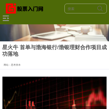
星火牛 首单与渤海银行/渤银理财合作项目成
功落地
网站：思考资本