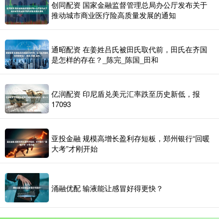
创同配资 国家金融监督管理总局办公厅发布关于
推动城市商业医疗险高质量发展的通知
通昭配资 在姜姓吕氏被田氏取代前，田氏在齐国
是怎样的存在？_陈完_陈国_田和
亿润配资 印尼盾兑美元汇率跌至历史新低，报
17093
亚投金融 规模高增长盈利存短板，郑州银行“回暖
大考”才刚开始
涌融优配 输液能让感冒好得更快？