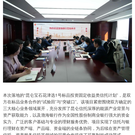
本次落地的“昆仑宝石花津选1号标品投资固定收益类信托计划”，是双
方在标品业务合作的“试验田”与“突破口”。该项目紧密围绕双方确定的
三大核心业务领域展开，充分发挥了昆仑信托深厚的能源产业背景与
资产获取能力，以及渤海银行作为全国性股份制商业银行强大的资金
实力、广泛的客户基础与专业的理财服务优势。项目实现了信托与银
行理财在资产端、产品端、资金端的全链条协同，为后续在资产管理
信托、资产服务信托等领域的深度合作提供了可复制的成功范式。