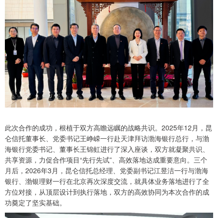
此次合作的成功，根植于双方高瞻远瞩的战略共识。2025年12月，昆
仑信托董事长、党委书记王峥嵘一行赴天津拜访渤海银行总行，与渤
海银行党委书记、董事长王锦虹进行了深入座谈，双方就凝聚共识、
共享资源，力促合作项目“先行先试”、高效落地达成重要意向。三个
月后，2026年3月，昆仑信托总经理、党委副书记江昱洁一行与渤海
银行、渤银理财一行在北京再次深度交流，就具体业务落地进行了全
方位对接，从顶层设计到执行落地，双方的高效协同为本次合作的成
功奠定了坚实基础。