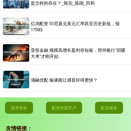
是怎样的存在？_陈完_陈国_田和
亿润配资 印尼盾兑美元汇率跌至历史新低，报
17093
亚投金融 规模高增长盈利存短板，郑州银行“回暖
大考”才刚开始
涌融优配 输液能让感冒好得更快？
思考资本
配资炒股开户
配资服务
友情链接：