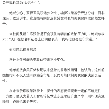
公开戏称其为“太迟先生”。
鲍威尔称，要捍卫美联储独立性，确保决策基于经济分析，而非
屈从于政治诉求。这直指特朗普及其盟友对他与美联储同僚的频繁抨
击。
当被问及新主席沃什是否会顶住特朗普的政治压力时，鲍威尔表
示：“沃什在提名听证会上已明确表态，我相信他会信守承诺。”
短期降息前景暗淡
沃什上任可能给美联储带来不小变化。
他考虑放弃美联储长期以来坚持的前瞻性指引。他认为，这种前
瞻性指引不仅无法有效稳定市场，反而可能限制美联储的决策灵活
性。
在未来货币政策路径上，沃什的表态仍呈现出一定的不确定性：
一方面，他认为若人工智能等技术进步显著提升生产率，则即便实施
降息，通胀也未必失控。