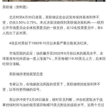
美联储（资料图）
北京时间4月30日凌晨，美联储议息会议宣布保持基准利率不
变，仍在3.50%-3.75%。本次决策没能得到美联储决策机构——联邦
公开市场委员会全体投票委员的一致支持，在12名投票委员中，有4
人投出了反对票。
4张反对票创下1992年10月以来最严重分裂表决纪录。
市场层面的反应：油价飙升至2022年6月份以来的最高水平。全
球基准布伦特原油一度上涨逾7%，升至每桶119.50美元上方，后来回
吐部分涨幅。
美联储持谨慎观望态度
专家认为，在地缘政治风险的背景下，美联储维持政策利率不
变，以等待更明确的信号。
美以伊冲突于2月28日爆发，彼时官员判断，冲击程度取决于战
事持续时间与油价能否退回每桶70美元附近的战前水平。近两个月过