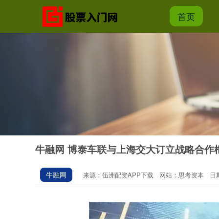
首页
牛融网 博泰车联与上海交大订立战略合作
牛融网
来源：伍洲配资APP下载
网站：思考资本
日期