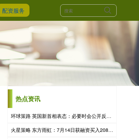
配资服务
热点资讯
环球策路 英国新首相表态：必要时会公开反驳特朗普
火星策略 东方雨虹：7月14日获融资买入2082.98万元，融资余额连续3天增加，市场人气旺盛属强势市场