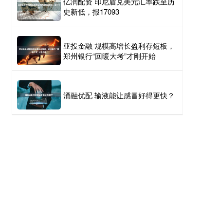
亿润配资 印尼盾兑美元汇率跌至历
史新低，报17093
亚投金融 规模高增长盈利存短板，
郑州银行“回暖大考”才刚开始
涌融优配 输液能让感冒好得更快？