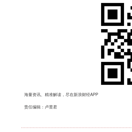
海量资讯、精准解读，尽在新浪财经APP
责任编辑：卢昱君