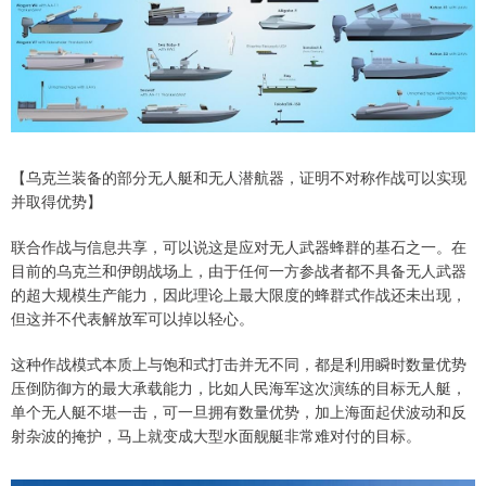
【乌克兰装备的部分无人艇和无人潜航器，证明不对称作战可以实现
并取得优势】
联合作战与信息共享，可以说这是应对无人武器蜂群的基石之一。在
目前的乌克兰和伊朗战场上，由于任何一方参战者都不具备无人武器
的超大规模生产能力，因此理论上最大限度的蜂群式作战还未出现，
但这并不代表解放军可以掉以轻心。
这种作战模式本质上与饱和式打击并无不同，都是利用瞬时数量优势
压倒防御方的最大承载能力，比如人民海军这次演练的目标无人艇，
单个无人艇不堪一击，可一旦拥有数量优势，加上海面起伏波动和反
射杂波的掩护，马上就变成大型水面舰艇非常难对付的目标。