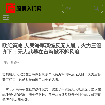
欧维策略 人民海军演练反无人艇，火力三管
齐下：无人武器在台海掀不起风浪
网站：思考资本
妄想用无人武器在台海掀起风浪？人民海军演练反无人艇，火力三管
齐下打击，这是要提前断了台军的念想。
日前，人民海军在社交媒体发文，披露了一次反无人艇演练，显示在
战斗警报响起后，海军多兵种、多平台快速反应并协同作战，成功破
解“敌”无人艇偷袭。