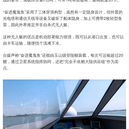
“奋进魔鬼鱼”采用了三体穿浪构型，虽然有一定隐身设计，但外置的
光电塔和通信天线等设备又破坏了船体隐身，加上可携带2枚轻型鱼
雷，因此外界推定并非自杀式无人艇。
这种无人艇的优点是机动部署能力很强，既可以从港口出发，也可以
由卡车运输，随便找个浅滩下水。
台媒声称“奋进魔鬼鱼”还能由玉山级登陆舰装载，每次可运输超过20
艘，通过卫星系统指挥协同，还把“完全不依赖大陆供应链”作为卖
点。