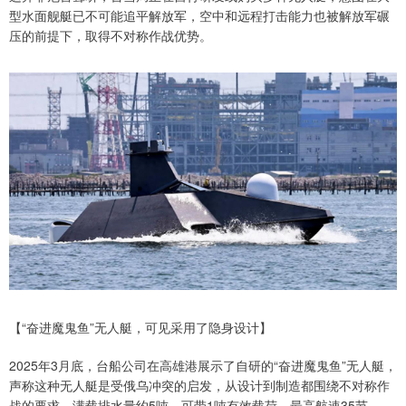
型水面舰艇已不可能追平解放军，空中和远程打击能力也被解放军碾
压的前提下，取得不对称作战优势。
【“奋进魔鬼鱼”无人艇，可见采用了隐身设计】
2025年3月底，台船公司在高雄港展示了自研的“奋进魔鬼鱼”无人艇，
声称这种无人艇是受俄乌冲突的启发，从设计到制造都围绕不对称作
战的要求，满载排水量约5吨，可带1吨有效载荷，最高航速35节。