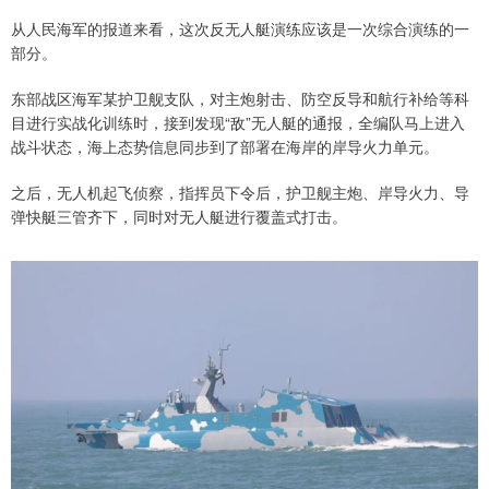
从人民海军的报道来看，这次反无人艇演练应该是一次综合演练的一
部分。
东部战区海军某护卫舰支队，对主炮射击、防空反导和航行补给等科
目进行实战化训练时，接到发现“敌”无人艇的通报，全编队马上进入
战斗状态，海上态势信息同步到了部署在海岸的岸导火力单元。
之后，无人机起飞侦察，指挥员下令后，护卫舰主炮、岸导火力、导
弹快艇三管齐下，同时对无人艇进行覆盖式打击。