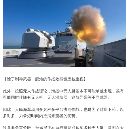
【除了制导武器，舰炮的作战效能也应被重视】
此外，按照无人作战理论，海战中无人艇基本不可能单独出现，很有
可能同时伴随有无人机、无人潜航器、巡航导弹等不同武器。
因此，人民海军动用多兵种多平台协同作战，也是为了对症下药，以
多对多，力争短时间内抵消来袭者的优势。
这并非危言耸听，台当局正在自行研发或购买多种无人艇，意图在大