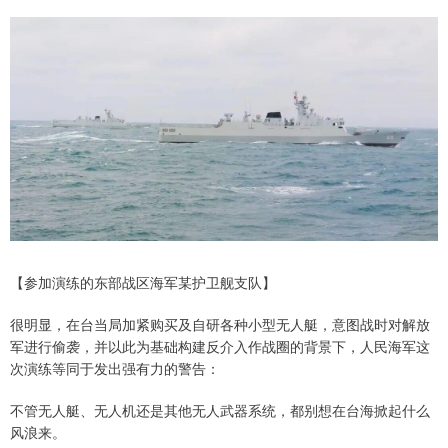
【参加演练的东部战区海军某护卫舰支队】
很明显，在台当局加紧购买及自研各种小型无人艇，意图战时对解放
军进行偷袭，并以此为基础构建反介入作战圈的背景下，人民海军这
次演练等同于发出强有力的警告：
不管无人艇、无人机还是其他无人武器系统，都别想在台海掀起什么
风浪来。