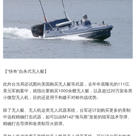
【“快奇”自杀式无人艇】
此外台当局还试图向美国购买无人艇等武器，去年年底曝光的111亿
美元军购案中，就指出要购买1000余艘无人艇，以及超过20万架各类
小微型无人机，目的还是用于构建不对称作战优势。
除了无人艇、无人机这类无人武器系统，台军还计划购买更多的美制
中远程精确打击武器，如可以由M142“海马斯”发射的陆军战术导弹、
精确打击导弹和各类制导火箭弹。