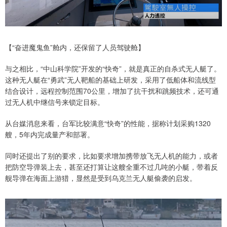
【“奋进魔鬼鱼”舱内，还保留了人员驾驶舱】
与之相比，“中山科学院”开发的“快奇”，就是真正的自杀式无人艇了。
这种无人艇在“勇武”无人靶船的基础上研发，采用了低船体和流线型
结合设计，远程控制范围70公里，增加了抗干扰和跳频技术，还可通
过无人机中继信号来锁定目标。
从台媒消息来看，台军比较满意“快奇”的性能，据称计划采购1320
艘，5年内完成量产和部署。
同时还提出了别的要求，比如要求增加携带放飞无人机的能力，或者
把防空导弹装上去，甚至还打算让这艘全重不过几吨的小艇，带着反
舰导弹在海面上游猎，显然是受到乌克兰无人艇偷袭的启发。