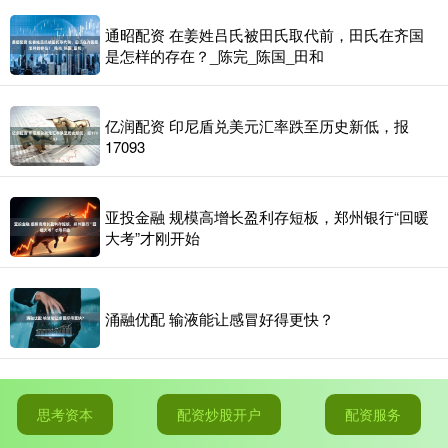
通昭配资 在姜姓吕氏被田氏取代前，田氏在齐国
是怎样的存在？_陈完_陈国_田和
亿润配资 印尼盾兑美元汇率跌至历史新低，报
17093
亚投金融 规模高增长盈利存短板，郑州银行“回暖
大考”才刚开始
涌融优配 输液能让感冒好得更快？
思考资本
配资炒股开户
配资服务