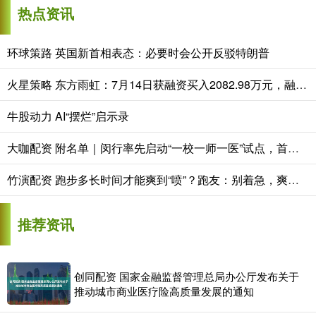
热点资讯
环球策路 英国新首相表态：必要时会公开反驳特朗普
火星策略 东方雨虹：7月14日获融资买入2082.98万元，融资余额连续3天增加，市场人气旺盛属强势市场
牛股动力 AI“摆烂”启示录
大咖配资 附名单｜闵行率先启动“一校一师一医”试点，首批14家校园心理健康驿站落成
竹演配资 跑步多长时间才能爽到“喷”？跑友：别着急，爽是需要时间的…
推荐资讯
创同配资 国家金融监督管理总局办公厅发布关于
推动城市商业医疗险高质量发展的通知